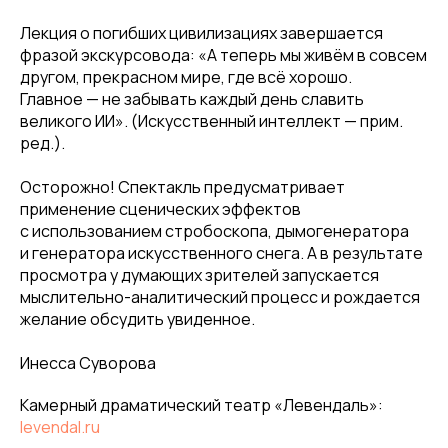
Лекция о погибших цивилизациях завершается
фразой экскурсовода: «А теперь мы живём в совсем
другом, прекрасном мире, где всё хорошо.
Главное — не забывать каждый день славить
великого ИИ». (Искусственный интеллект — прим.
ред.).
Осторожно! Спектакль предусматривает
применение сценических эффектов
с использованием стробоскопа, дымогенератора
и генератора искусственного снега. А в результате
просмотра у думающих зрителей запускается
мыслительно-аналитический процесс и рождается
желание обсудить увиденное.
Инесса Суворова
Камерный драматический театр «Левендаль»:
levendal.ru