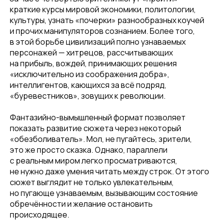
краткие курсы мировой экономики, политологии,
культуры, узнать «почерки» разнообразных коучей
и прочих манипуляторов сознанием. Более того,
в этой борьбе цивилизаций полно узнаваемых
персонажей — хитрецов, рассчитывающих
на прибыль, вождей, принимающих решения
«исключительно из соображения добра»,
интеллигентов, кающихся за всё подряд,
«буревестников», зовущих к революции.
Фантазийно-вымышленный формат позволяет
показать развитие сюжета через некоторый
«обезболиватель». Мол, не пугайтесь, зрители,
это же просто сказка. Однако, параллели
с реальным миром легко просматриваются,
не нужно даже умения читать между строк. От этого
сюжет выглядит не только увлекательным,
но пугающе узнаваемым, вызывающим состояние
обречённости и желание остановить
происходящее.