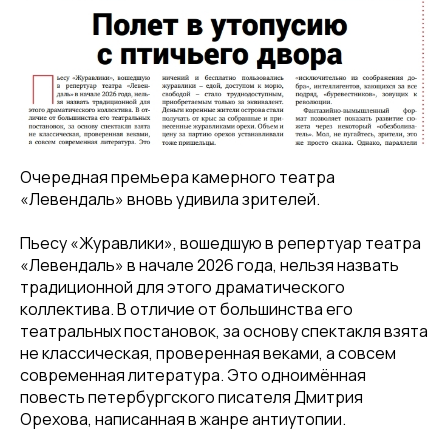
Очередная премьера камерного театра
«Левендаль» вновь удивила зрителей.
Пьесу «Журавлики», вошедшую в репертуар театра
«Левендаль» в начале 2026 года, нельзя назвать
традиционной для этого драматического
коллектива. В отличие от большинства его
театральных постановок, за основу спектакля взята
не классическая, проверенная веками, а совсем
современная литература. Это одноимённая
повесть петербургского писателя Дмитрия
Орехова, написанная в жанре антиутопии.