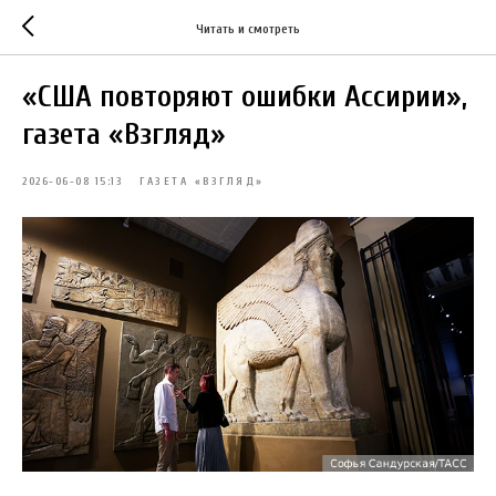
Читать и смотреть
«США повторяют ошибки Ассирии»,
газета «Взгляд»
2026-06-08 15:13
ГАЗЕТА «ВЗГЛЯД»